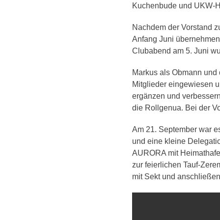
Kuchenbude und UKW-Han
Nachdem der Vorstand zug
Anfang Juni übernehmen.
Clubabend am 5. Juni wu
Markus als Obmann und de
Mitglieder eingewiesen u
ergänzen und verbessern
die Rollgenua. Bei der V
Am 21. September war es
und eine kleine Delegat
AURORA mit Heimathafen 
zur feierlichen Tauf-Zer
mit Sekt und anschließen