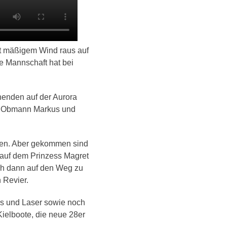
it mäßigem Wind raus auf
e Mannschaft hat bei
enden auf der Aurora
ben Obmann Markus und
gen. Aber gekommen sind
 auf dem Prinzess Magret
ich dann auf den Weg zu
 Revier.
res und Laser sowie noch
ielboote, die neue 28er