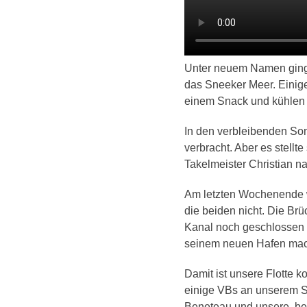
Unter neuem Namen ging 
das Sneeker Meer. Einig
einem Snack und kühlen 
In den verbleibenden S
verbracht. Aber es stell
Takelmeister Christian na
Am letzten Wochenende w
die beiden nicht. Die Br
Kanal noch geschlossen w
seinem neuen Hafen macht
Damit ist unsere Flotte k
einige VBs an unserem Se
Beneteau und unsere bew