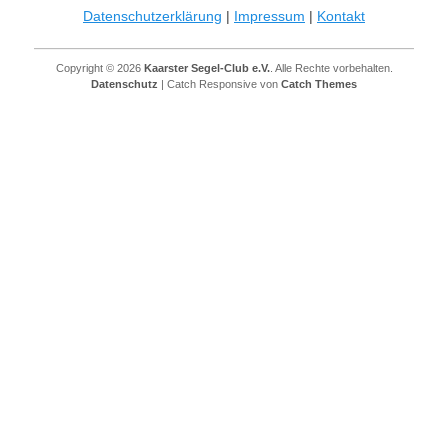
Datenschutzerklärung
|
Impressum
|
Kontakt
Copyright © 2026
Kaarster Segel-Club e.V.
. Alle Rechte vorbehalten.
Datenschutz
| Catch Responsive von
Catch Themes