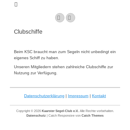
Kaarster Segel-
Club e.V.
YouTube
Instagram
Clubschiffe
Beim KSC braucht man zum Segeln nicht unbedingt ein
eigenes Schiff zu haben.
Unseren Mitgliedern stehen zahlreiche Clubschiffe zur
Nutzung zur Verfügung.
Datenschutzerklärung
|
Impressum
|
Kontakt
Copyright © 2026
Kaarster Segel-Club e.V.
. Alle Rechte vorbehalten.
Datenschutz
| Catch Responsive von
Catch Themes