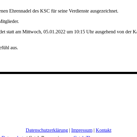
denen Ehrennadel des KSC für seine Verdienste ausgezeichnet.
itglieder.
ndet statt am Mittwoch, 05.01.2022 um 10:15 Uhr ausgehend von der Ka
fühl aus.
Datenschutzerklärung
|
Impressum
|
Kontakt