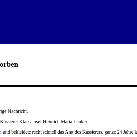
torben
rige Nachricht.
Kassierer Klaus Josef Heinrich Maria Leuker.
n
und bekleidete recht schnell das Amt des Kassierers, ganze 24 Jahre