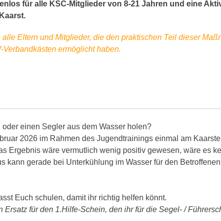
nlos für alle KSC-Mitglieder von 8-21 Jahren und eine Akti
Kaarst.
alle Eltern und Mitglieder, die den praktischen Teil dieser Ma
-Verbandkästen ermöglicht haben.
in oder einen Segler aus dem Wasser holen?
bruar 2026 im Rahmen des Jugendtrainings einmal am Kaarster
Das Ergebnis wäre vermutlich wenig positiv gewesen, wäre es 
s kann gerade bei Unterkühlung im Wasser für den Betroffenen
asst Euch schulen, damit ihr richtig helfen könnt.
n Ersatz für den 1.Hilfe-Schein, den ihr für die Segel- / Führers