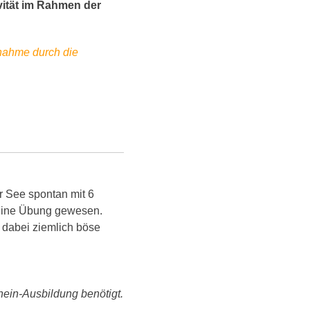
vität im Rahmen der
ßnahme durch die
 See spontan mit 6
keine Übung gewesen.
 dabei ziemlich böse
chein-Ausbildung benötigt.