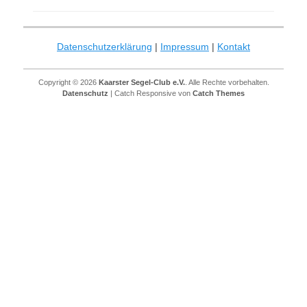
Datenschutzerklärung
|
Impressum
|
Kontakt
Copyright © 2026
Kaarster Segel-Club e.V.
. Alle Rechte vorbehalten.
Datenschutz
| Catch Responsive von
Catch Themes