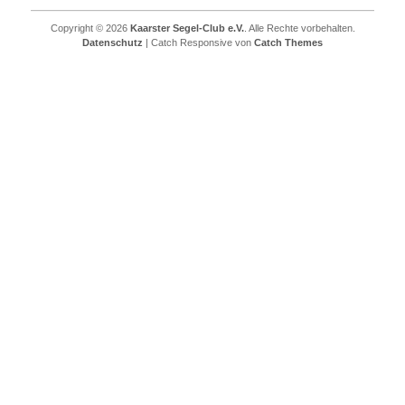
Copyright © 2026
Kaarster Segel-Club e.V.
. Alle Rechte vorbehalten.
Datenschutz
| Catch Responsive von
Catch Themes