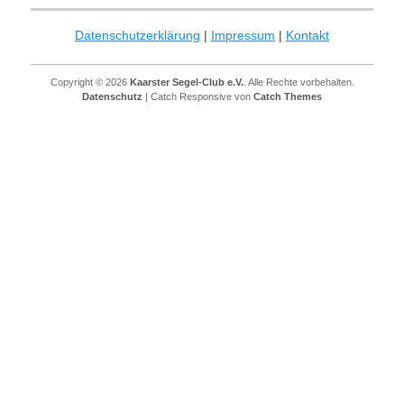
Datenschutzerklärung
|
Impressum
|
Kontakt
Copyright © 2026
Kaarster Segel-Club e.V.
. Alle Rechte vorbehalten.
Datenschutz
| Catch Responsive von
Catch Themes