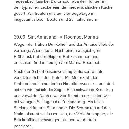
Tagesabschluss bei Big Snack Taba der Hunger mit
den typischen Leckereien der niederländischen Küche
gestillt. Wir freuten uns auf vier Segeltage mit
insgesamt sieben Booten und 28 Teilnehmern.
30.09. Sint Annaland –> Roompot Marina
Wegen der frühen Dunkelheit und der Anreise blieb der
vorherige Abend kurz. Nach einem ausgiebigen
Frühstück trat der Skipper-Rat zusammen und
entschied für das heutige Ziel Marina Roompot.
Nach der Sicherheitseinweisung verließen wir als
vorletztes Schiff den Hafen. Mit Motorkraft den
Krabbenkreek hinunter ins Hauptfahrwasser – und dort
setzen wir endlich die Segel! Eine schwache Brise trug
uns vorwärts. Nach etwa vier Stunden erreichten wir
mit wenigen Schlägen die Zeelandbrug. Ein tolles
Spektakel für uns Sportboote: Die Schranken auf der
Nationalstraat schlossen sich, der Verkehr stoppte, die
Brückenflügel schwangen auf und wir durften
passieren.