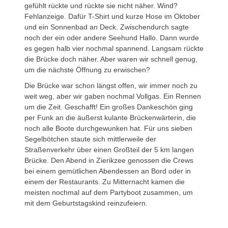
gefühlt rückte und rückte sie nicht näher. Wind?
Fehlanzeige. Dafür T-Shirt und kurze Hose im Oktober
und ein Sonnenbad an Deck. Zwischendurch sagte
noch der ein oder andere Seehund Hallo. Dann wurde
es gegen halb vier nochmal spannend. Langsam rückte
die Brücke doch näher. Aber waren wir schnell genug,
um die nächste Öffnung zu erwischen?
Die Brücke war schon längst offen, wir immer noch zu
weit weg, aber wir gaben nochmal Vollgas. Ein Rennen
um die Zeit. Geschafft! Ein großes Dankeschön ging
per Funk an die äußerst kulante Brückenwärterin, die
noch alle Boote durchgewunken hat. Für uns sieben
Segelbötchen staute sich mittlerweile der
Straßenverkehr über einen Großteil der 5 km langen
Brücke. Den Abend in Zierikzee genossen die Crews
bei einem gemütlichen Abendessen an Bord oder in
einem der Restaurants. Zu Mitternacht kamen die
meisten nochmal auf dem Partyboot zusammen, um
mit dem Geburtstagskind reinzufeiern.