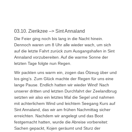
03.10. Zierikzee –> Sint Annaland
Die Feier ging noch bis lang in die Nacht hinein.
Dennoch waren um 8 Uhr alle wieder wach, um sich
auf die letzte Fahrt zurück zum Ausgangshafen in Sint
Annaland vorzubereiten. Auf die warme Sonne der
letzten Tage folgte nun Regen.
Wir packten uns warm ein, zogen das Ölzeug über und
los ging’s. Zum Glück machte der Regen für uns eine
lange Pause. Endlich hatten wir wieder Wind! Nach
unserer dritten und letzten Durchfahrt der Zeelandbrug
setzten wir also ein letztes Mal die Segel und nahmen
mit achterlichem Wind und leichtem Seegang Kurs auf
Sint Annaland, das wir am frühen Nachmittag sicher
erreichten. Nachdem wir angelegt und das Boot
festgemacht hatten, wurde die Abreise vorbereitet:
Sachen gepackt, Kojen geräumt und Sturz der