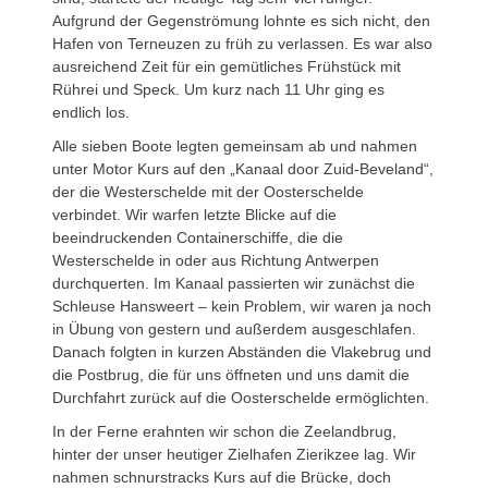
Aufgrund der Gegenströmung lohnte es sich nicht, den
Hafen von Terneuzen zu früh zu verlassen. Es war also
ausreichend Zeit für ein gemütliches Frühstück mit
Rührei und Speck. Um kurz nach 11 Uhr ging es
endlich los.
Alle sieben Boote legten gemeinsam ab und nahmen
unter Motor Kurs auf den „Kanaal door Zuid-Beveland“,
der die Westerschelde mit der Oosterschelde
verbindet. Wir warfen letzte Blicke auf die
beeindruckenden Containerschiffe, die die
Westerschelde in oder aus Richtung Antwerpen
durchquerten. Im Kanaal passierten wir zunächst die
Schleuse Hansweert – kein Problem, wir waren ja noch
in Übung von gestern und außerdem ausgeschlafen.
Danach folgten in kurzen Abständen die Vlakebrug und
die Postbrug, die für uns öffneten und uns damit die
Durchfahrt zurück auf die Oosterschelde ermöglichten.
In der Ferne erahnten wir schon die Zeelandbrug,
hinter der unser heutiger Zielhafen Zierikzee lag. Wir
nahmen schnurstracks Kurs auf die Brücke, doch