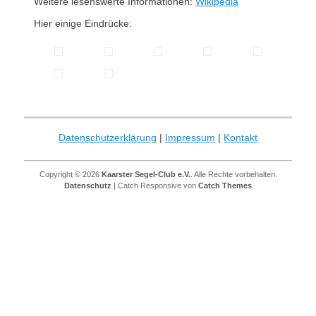
Weitere lesenswerte Informationen:
Wikipedia
Hier einige Eindrücke:
Datenschutzerklärung
|
Impressum
|
Kontakt
Copyright © 2026
Kaarster Segel-Club e.V.
. Alle Rechte vorbehalten.
Datenschutz
| Catch Responsive von
Catch Themes