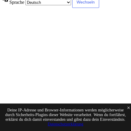
Sprache
×
Deine IP-Adresse und Browser-Informationen werden möglicherweise
durch Sicherheits-Plugins dieser Website verarbeitet. Wenn du fortfährst,
erklärst du dich damit einverstanden und gibst dazu dein Einverständnis.
Datenschutzerklärung