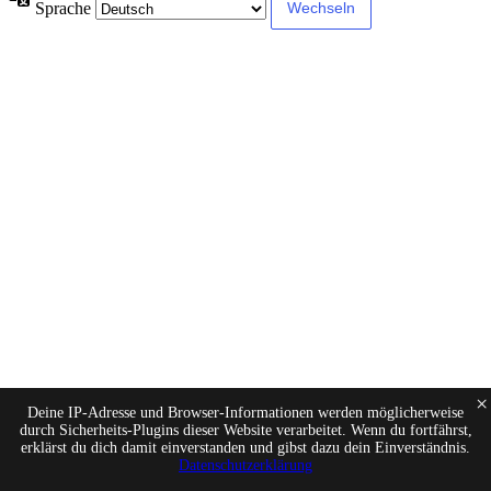
Sprache
×
Deine IP-Adresse und Browser-Informationen werden möglicherweise
durch Sicherheits-Plugins dieser Website verarbeitet. Wenn du fortfährst,
erklärst du dich damit einverstanden und gibst dazu dein Einverständnis.
Datenschutzerklärung